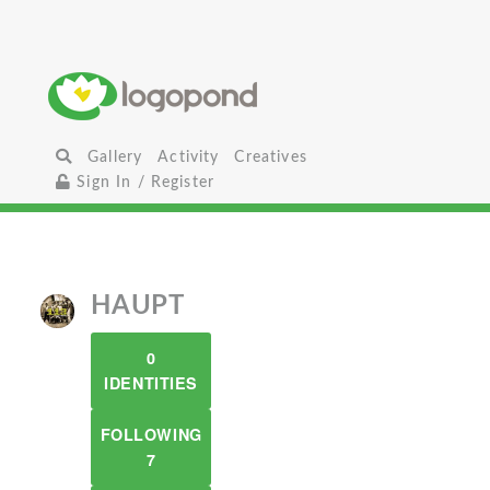
Gallery
Activity
Creatives
Sign In / Register
HAUPT
0
IDENTITIES
FOLLOWING
7