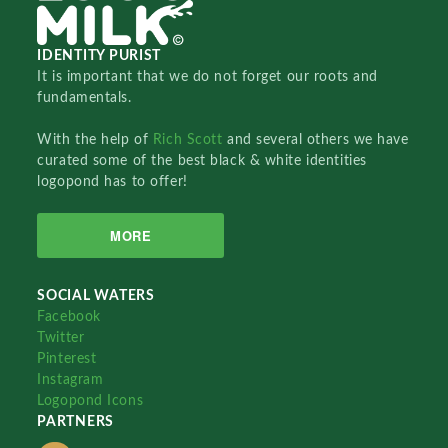
IDENTITY PURIST
It is important that we do not forget our roots and
fundamentals.
With the help of
Rich Scott
and several others we have
curated some of the best black & white identities
logopond has to offer!
MORE
SOCIAL WATERS
Facebook
Twitter
Pinterest
Instagram
Logopond Icons
PARTNERS