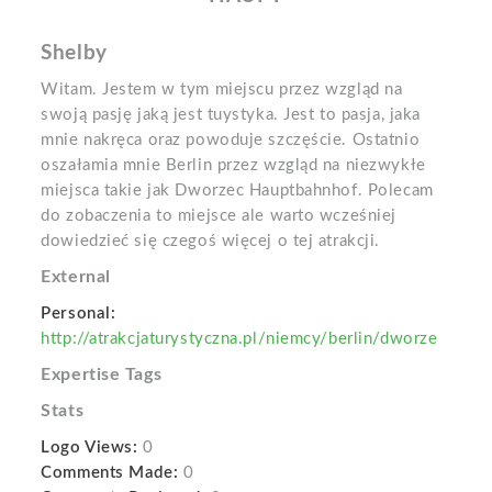
Shelby
Witam. Jestem w tym miejscu przez wzgląd na
swoją pasję jaką jest tuystyka. Jest to pasja, jaka
mnie nakręca oraz powoduje szczęście. Ostatnio
oszałamia mnie Berlin przez wzgląd na niezwykłe
miejsca takie jak Dworzec Hauptbahnhof. Polecam
do zobaczenia to miejsce ale warto wcześniej
dowiedzieć się czegoś więcej o tej atrakcji.
External
Personal:
http://atrakcjaturystyczna.pl/niemcy/berlin/dworze
Expertise Tags
Stats
Logo Views:
0
Comments Made:
0