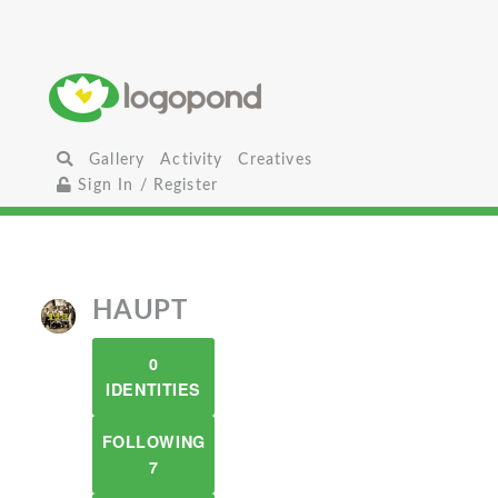
Gallery
Activity
Creatives
Sign In / Register
HAUPT
0
IDENTITIES
FOLLOWING
7