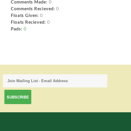
Comments Made:
0
Comments Recieved:
0
Floats Given:
0
Floats Recieved:
0
Pads:
0