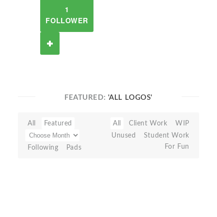
1
FOLLOWER
FEATURED:
'ALL LOGOS'
All
Featured
All
Client Work
WIP
Unused
Student Work
For Fun
Following
Pads