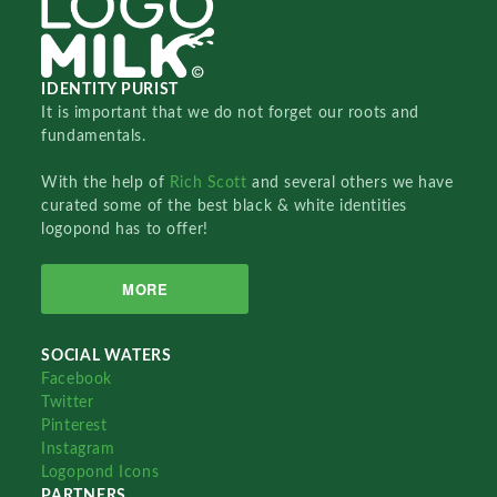
IDENTITY PURIST
It is important that we do not forget our roots and
fundamentals.
With the help of
Rich Scott
and several others we have
curated some of the best black & white identities
logopond has to offer!
MORE
SOCIAL WATERS
Facebook
Twitter
Pinterest
Instagram
Logopond Icons
PARTNERS