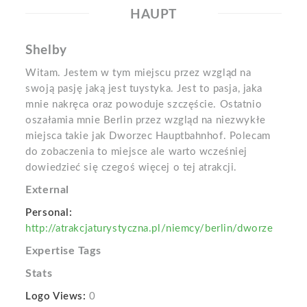
HAUPT
Shelby
Witam. Jestem w tym miejscu przez wzgląd na
swoją pasję jaką jest tuystyka. Jest to pasja, jaka
mnie nakręca oraz powoduje szczęście. Ostatnio
oszałamia mnie Berlin przez wzgląd na niezwykłe
miejsca takie jak Dworzec Hauptbahnhof. Polecam
do zobaczenia to miejsce ale warto wcześniej
dowiedzieć się czegoś więcej o tej atrakcji.
External
Personal:
http://atrakcjaturystyczna.pl/niemcy/berlin/dworze
Expertise Tags
Stats
Logo Views:
0