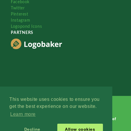
Facebook
Twitter
Pinterest
Instagram
Logopond Icons
PARTNERS
This website uses cookies to ensure you
get the best experience on our website.
Learn more
Logopond © 2006 - 2026
Contact: Management
|
Terms of
Service
|
Privacy Policy
|
Advertise
Decline
Allow cookies