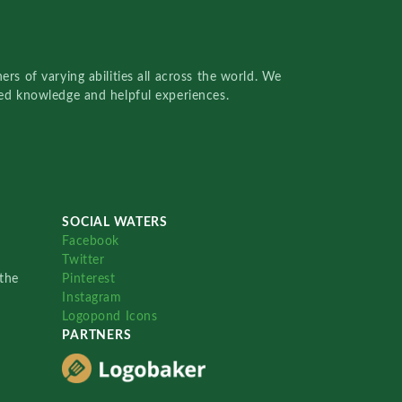
rs of varying abilities all across the world. We
red knowledge and helpful experiences.
SOCIAL WATERS
Facebook
Twitter
the
Pinterest
Instagram
Logopond Icons
PARTNERS