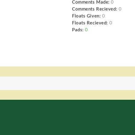
Comments Made:
0
Comments Recieved:
0
Floats Given:
0
Floats Recieved:
0
Pads:
0