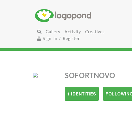
Gallery
Activity
Creatives
Sign In / Register
SOFORTNOVO
1 IDENTITIES
FOLLOWING