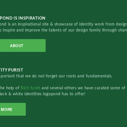
POND IS INSPIRATION
nd is an inspirational site & showcase of identity work from designe
o inspire and improve the talents of our design family through sha
ABOUT
ITY PURIST
important that we do not forget our roots and fundamentals.
the help of
Rich Scott
and several others we have curated some of 
lack & white identities logopond has to offer!
MORE