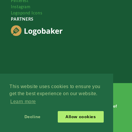
Pinterest
Instagram
Logopond Icons
PARTNERS
This website uses cookies to ensure you
get the best experience on our website.
Learn more
Logopond © 2006 - 2026
Contact: Management
|
Terms of
Service
|
Privacy Policy
|
Advertise
Decline
Allow cookies