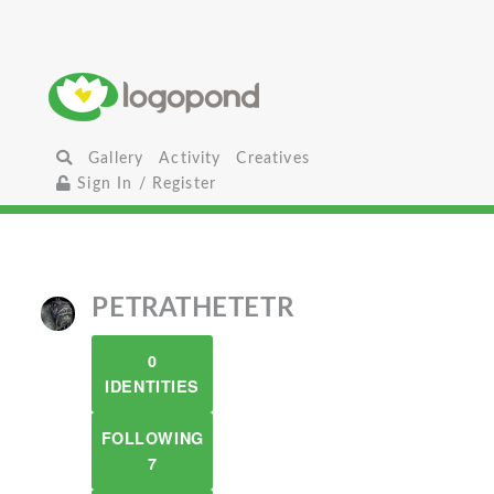
Gallery
Activity
Creatives
Sign In / Register
PETRATHETETR
0
IDENTITIES
FOLLOWING
7