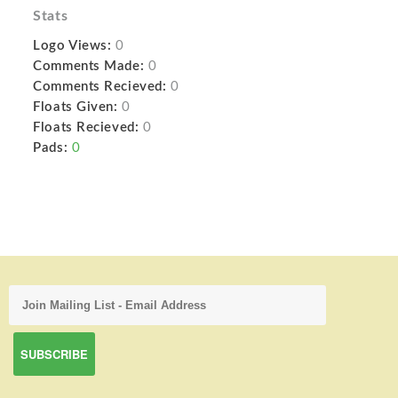
Stats
Logo Views:
0
Comments Made:
0
Comments Recieved:
0
Floats Given:
0
Floats Recieved:
0
Pads:
0