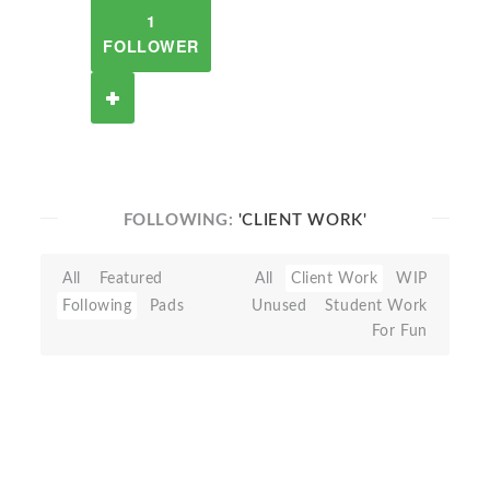
1
FOLLOWER
FOLLOWING:
'CLIENT WORK'
All
Featured
All
Client Work
WIP
Following
Pads
Unused
Student Work
For Fun