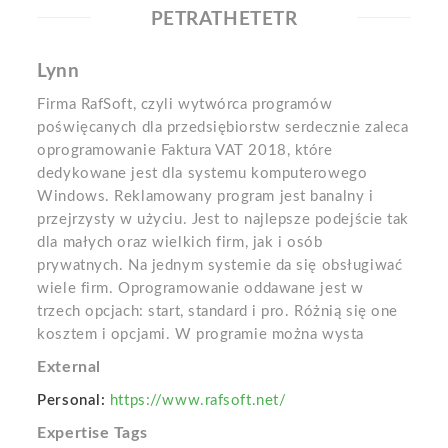
PETRATHETETR
Lynn
Firma RafSoft, czyli wytwórca programów
poświęcanych dla przedsiębiorstw serdecznie zaleca
oprogramowanie Faktura VAT 2018, które
dedykowane jest dla systemu komputerowego
Windows. Reklamowany program jest banalny i
przejrzysty w użyciu. Jest to najlepsze podejście tak
dla małych oraz wielkich firm, jak i osób
prywatnych. Na jednym systemie da się obsługiwać
wiele firm. Oprogramowanie oddawane jest w
trzech opcjach: start, standard i pro. Różnią się one
kosztem i opcjami. W programie można wysta
External
Personal:
https://www.rafsoft.net/
Expertise Tags