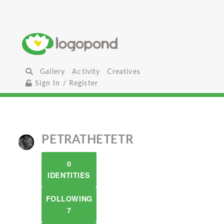
Gallery
Activity
Creatives
Sign In / Register
PETRATHETETR
0
IDENTITIES
FOLLOWING
7