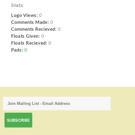
Stats
Logo Views:
0
Comments Made:
0
Comments Recieved:
0
Floats Given:
0
Floats Recieved:
0
Pads:
0