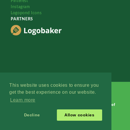
Pinterest
Instagram
Logopond Icons
PARTNERS
This website uses cookies to ensure you
get the best experience on our website.
Learn more
Logopond © 2006 - 2026
Contact: Management
|
Terms of
Service
|
Privacy Policy
|
Advertise
Decline
Allow cookies