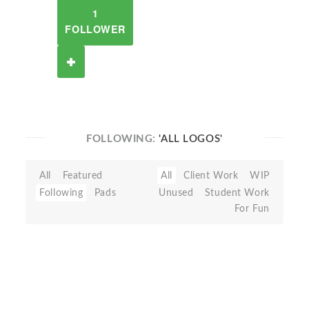
1
FOLLOWER
FOLLOWING:
'ALL LOGOS'
All
Featured
All
Client Work
WIP
Following
Pads
Unused
Student Work
For Fun