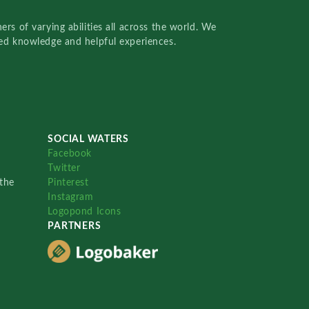
rs of varying abilities all across the world. We
red knowledge and helpful experiences.
SOCIAL WATERS
Facebook
Twitter
the
Pinterest
Instagram
Logopond Icons
PARTNERS