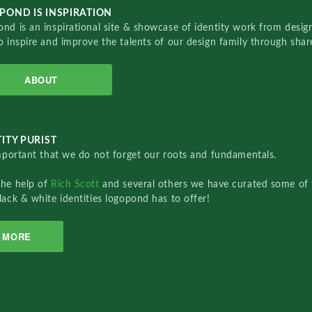
POND IS INSPIRATION
nd is an inspirational site & showcase of identity work from designe
o inspire and improve the talents of our design family through sha
ABOUT
ITY PURIST
important that we do not forget our roots and fundamentals.
the help of
Rich Scott
and several others we have curated some of 
lack & white identities logopond has to offer!
MORE