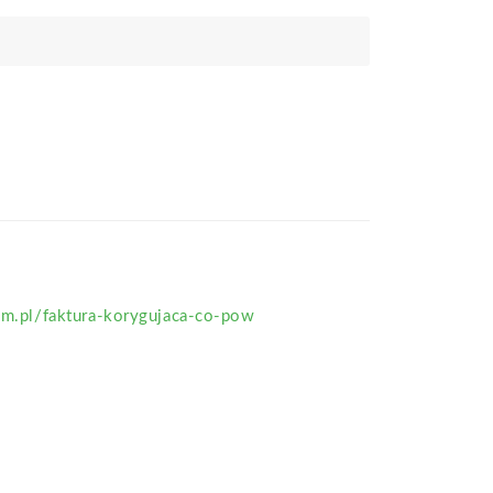
com.pl/faktura-korygujaca-co-pow