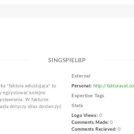
SINGSPIELBP
External
ka "faktura adiustująca" to
Personal:
http://fakturavat.
ny egzystować kolejno
Expertise Tags
stawienia. W fakturze
Stats
asta dotyczy alias dostarczyć
Logo Views:
0
Comments Made:
0
Comments Recieved:
0