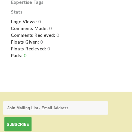
Expertise Tags
Stats
Logo Views:
0
Comments Made:
0
Comments Recieved:
0
Floats Given:
0
Floats Recieved:
0
Pads:
0