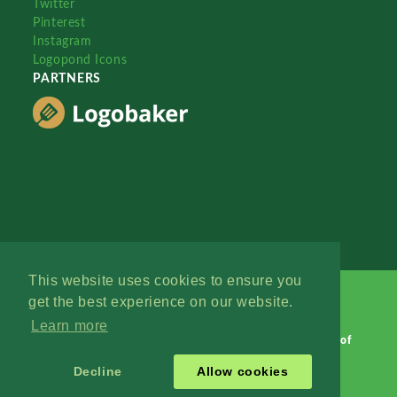
Twitter
Pinterest
Instagram
Logopond Icons
PARTNERS
This website uses cookies to ensure you
get the best experience on our website.
Learn more
Logopond © 2006 - 2026
Contact: Management
|
Terms of
Service
|
Privacy Policy
|
Advertise
Decline
Allow cookies