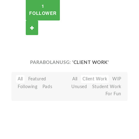
1
FOLLOWER
PARABOLANUSG:
'CLIENT WORK'
All
Featured
All
Client Work
WIP
Following
Pads
Unused
Student Work
For Fun