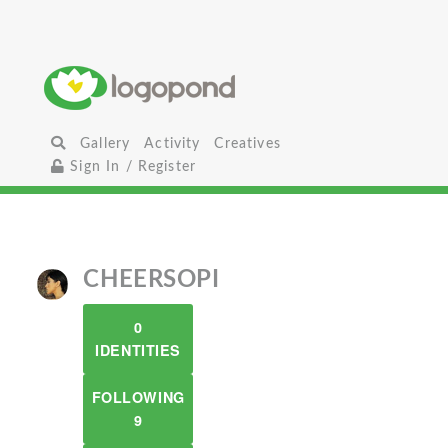
Gallery
Activity
Creatives
Sign In / Register
CHEERSOPI
0
IDENTITIES
FOLLOWING
9