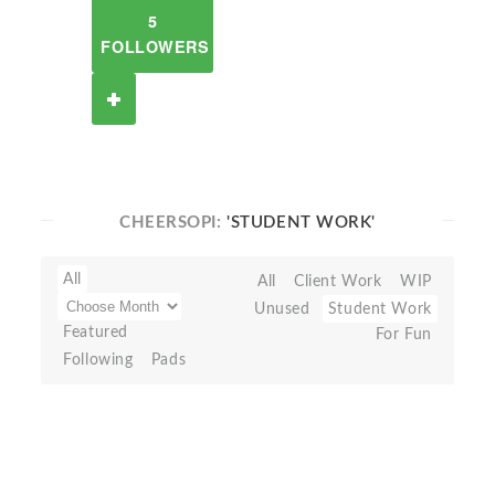
5
FOLLOWERS
CHEERSOPI:
'STUDENT WORK'
All
All
Client Work
WIP
Unused
Student Work
Featured
For Fun
Following
Pads