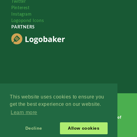
Twitter
Pinterest
Instagram
Logopond Icons
PARTNERS
This website uses cookies to ensure you
get the best experience on our website.
Learn more
Logopond © 2006 - 2026
Contact: Management
|
Terms of
Service
|
Privacy Policy
|
Advertise
Decline
Allow cookies