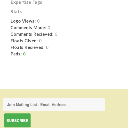
Expertise Tags
Stats
Logo Views:
0
Comments Made:
0
Comments Recieved:
0
Floats Given:
0
Floats Recieved:
0
Pads:
0