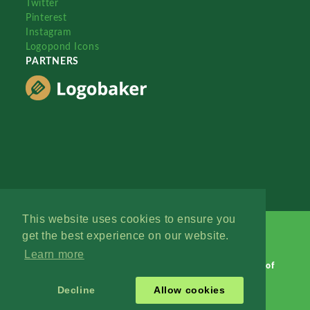
Twitter
Pinterest
Instagram
Logopond Icons
PARTNERS
This website uses cookies to ensure you
get the best experience on our website.
Learn more
Logopond © 2006 - 2026
Contact: Management
|
Terms of
Service
|
Privacy Policy
|
Advertise
Decline
Allow cookies