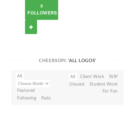
5
FOLLOWERS
CHEERSOPI:
'ALL LOGOS'
All
All
Client Work
WIP
Unused
Student Work
Featured
For Fun
Following
Pads