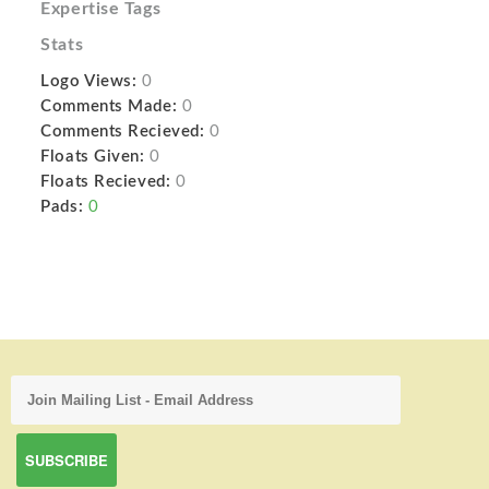
Expertise Tags
Stats
Logo Views:
0
Comments Made:
0
Comments Recieved:
0
Floats Given:
0
Floats Recieved:
0
Pads:
0