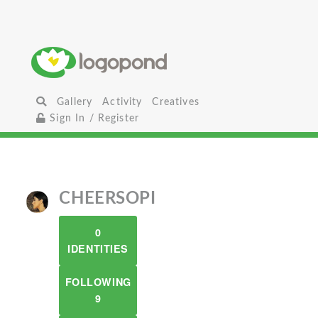
Gallery
Activity
Creatives
Sign In / Register
CHEERSOPI
0
IDENTITIES
FOLLOWING
9