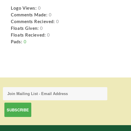
Logo Views:
0
Comments Made:
0
Comments Recieved:
0
Floats Given:
0
Floats Recieved:
0
Pads:
0