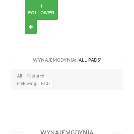
1
FOLLOWER
WYNAJEMGDYNIA:
'ALL PADS'
All
Featured
Following
Pads
WYNAJEMGDYNIA