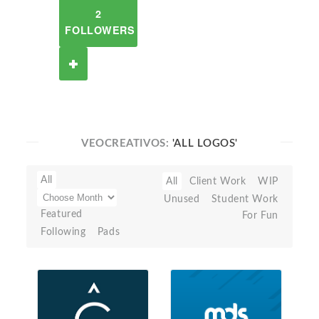
2
FOLLOWERS
VEOCREATIVOS:
'ALL LOGOS'
All
All
Client Work
WIP
Unused
Student Work
Featured
For Fun
Following
Pads