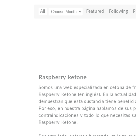
All
Featured
Following
P
Raspberry ketone
Somos una web especializada en cetona de f
Raspberry Ketone (en inglés). En la actualida
demuestran que esta sustancia tiene beneficio
Por eso, en nuestra página hablamos de sus p
contraindicaciones y todo lo que necesitas s
Raspberry Ketone.