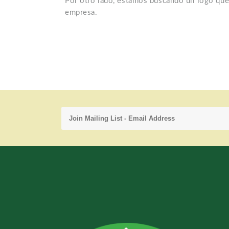
Por otro lado, estamos buscando un logo que 
empresa.