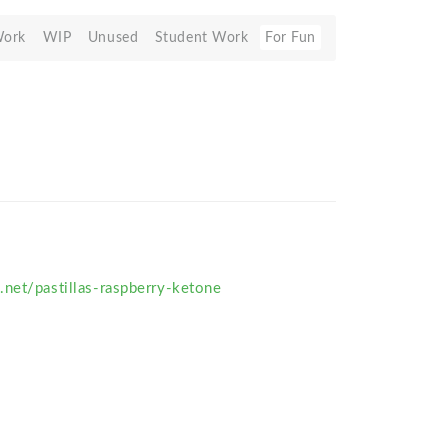
Work
WIP
Unused
Student Work
For Fun
net/pastillas-raspberry-ketone