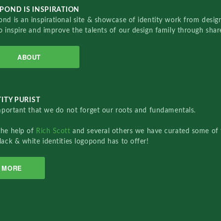
POND IS INSPIRATION
nd is an inspirational site & showcase of identity work from designe
o inspire and improve the talents of our design family through sha
ABOUT
ITY PURIST
important that we do not forget our roots and fundamentals.
the help of
Rich Scott
and several others we have curated some of 
lack & white identities logopond has to offer!
MORE