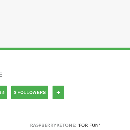
E
 5
0 FOLLOWERS
RASPBERRYKETONE:
'FOR FUN'