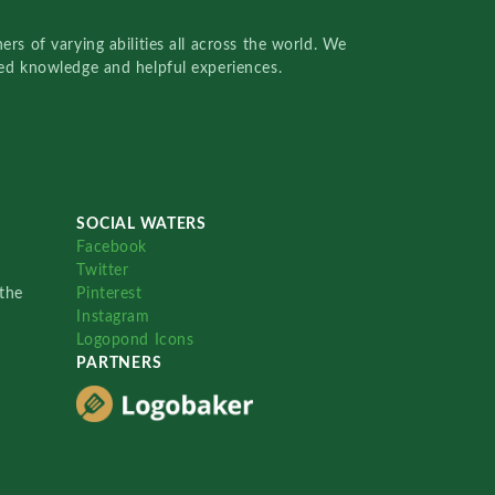
rs of varying abilities all across the world. We
red knowledge and helpful experiences.
SOCIAL WATERS
Facebook
Twitter
the
Pinterest
Instagram
Logopond Icons
PARTNERS