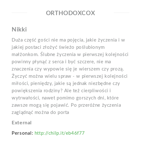
ORTHODOXCOX
Nikki
Duża część gości nie ma pojęcia, jakie życzenia i w
jakiej postaci złożyć świeżo poślubionym
małżonkom. Ślubne życzenia w pierwszej kolejności
powinny płynąć z serca i być szczere, nie ma
znaczenia czy wypowie się je wierszem czy prozą.
Życzyć można wielu spraw - w pierwszej kolejności
miłości, pieniędzy, jakie są jednak niezbędne czy
powiększenia rodziny? Ale też cierpliwości i
wytrwałości, nawet pomimo gorszych dni, które
zawsze mogą się pojawić. Po przeróżne życzenia
zaglądnąć można do porta
External
Personal:
http://chilp.it/eb46f77