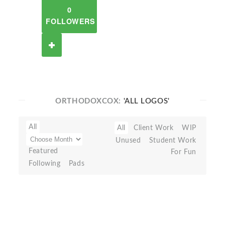
0
FOLLOWERS
ORTHODOXCOX:
'ALL LOGOS'
All
All
Client Work
WIP
Unused
Student Work
Featured
For Fun
Following
Pads