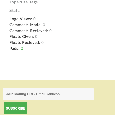
Expertise Tags
Stats
Logo Views:
0
Comments Made:
0
Comments Recieved:
0
Floats Given:
0
Floats Recieved:
0
Pads:
0