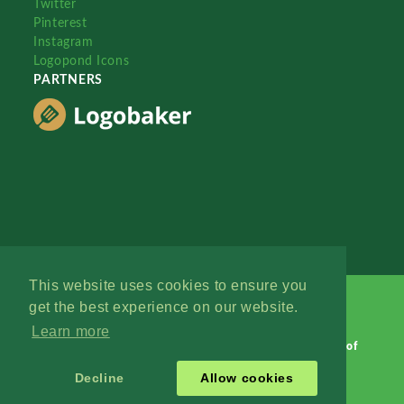
Twitter
Pinterest
Instagram
Logopond Icons
PARTNERS
This website uses cookies to ensure you
get the best experience on our website.
Learn more
Logopond © 2006 - 2026
Contact: Management
|
Terms of
Service
|
Privacy Policy
|
Advertise
Decline
Allow cookies