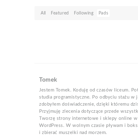
All
Featured
Following
Pads
Tomek
Jestem Tomek. Koduję od czasów liceum. Po
studia programistyczne. Po odbyciu stażu w
zdobyłem doświadczenie, dzięki któremu dzis
Przyjmuję zlecenia dotyczące przede wszyst
Tworzę strony internetowe i sklepy online w 
WordPress. W wolnym czasie pływam i boksu
i zbierać muszelki nad morzem.