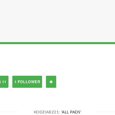
 11
1 FOLLOWER
KODZIARZ21:
'ALL PADS'