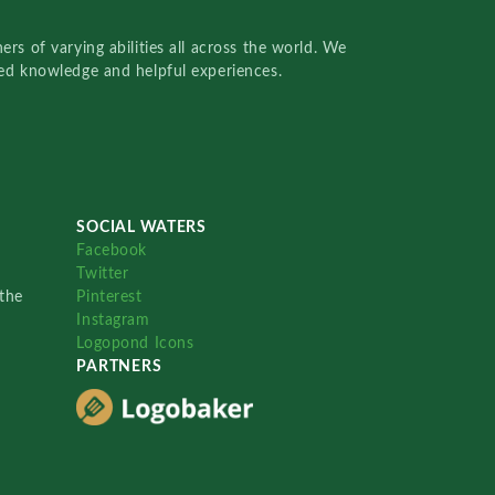
rs of varying abilities all across the world. We
red knowledge and helpful experiences.
SOCIAL WATERS
Facebook
Twitter
the
Pinterest
Instagram
Logopond Icons
PARTNERS