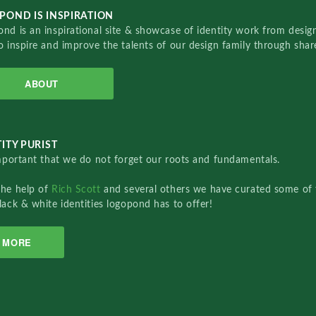
POND IS INSPIRATION
nd is an inspirational site & showcase of identity work from designe
o inspire and improve the talents of our design family through sha
ABOUT
ITY PURIST
important that we do not forget our roots and fundamentals.
the help of
Rich Scott
and several others we have curated some of 
lack & white identities logopond has to offer!
MORE