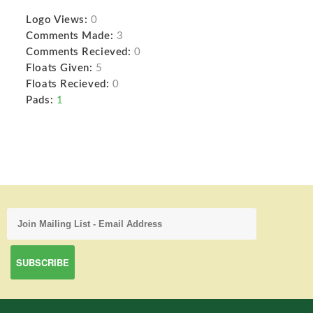
Logo Views:
0
Comments Made:
3
Comments Recieved:
0
Floats Given:
5
Floats Recieved:
0
Pads:
1