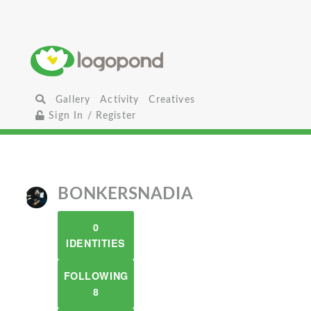
Gallery
Activity
Creatives
Sign In / Register
BONKERSNADIA
0
IDENTITIES
FOLLOWING
8