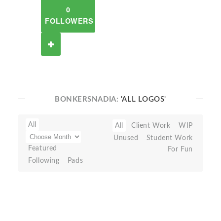
0
FOLLOWERS
BONKERSNADIA:
'ALL LOGOS'
All
All
Client Work
WIP
Unused
Student Work
Featured
For Fun
Following
Pads