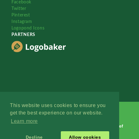
Facebook
Twitter
Pinterest
Instagram
Logopond Icons
PARTNERS
This website uses cookies to ensure you
get the best experience on our website.
Learn more
Logopond © 2006 - 2026
Contact: Management
|
Terms of
Service
|
Privacy Policy
|
Advertise
Decline
Allow cookies