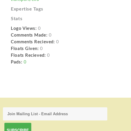
Expertise Tags
Stats
Logo Views:
0
Comments Made:
0
Comments Recieved:
0
Floats Given:
0
Floats Recieved:
0
Pads:
0