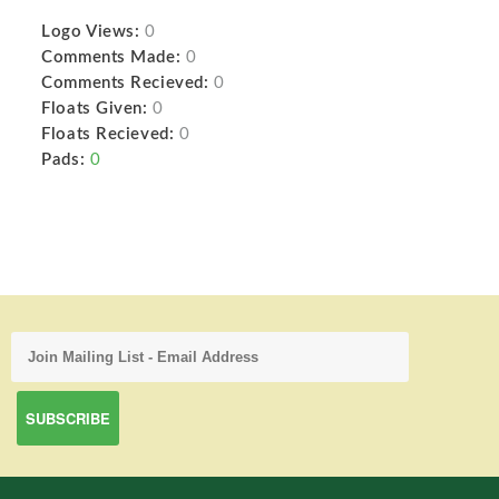
Logo Views:
0
Comments Made:
0
Comments Recieved:
0
Floats Given:
0
Floats Recieved:
0
Pads:
0