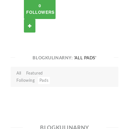
0
FOLLOWERS
BLOGKULINARNY:
'ALL PADS'
All
Featured
Following
Pads
BLOGKULINARNY