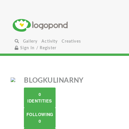
Gallery
Activity
Creatives
Sign In / Register
BLOGKULINARNY
0
IDENTITIES
FOLLOWING
0