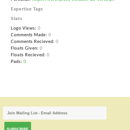
Expertise Tags
Stats
Logo Views:
0
Comments Made:
0
Comments Recieved:
0
Floats Given:
0
Floats Recieved:
0
Pads:
0