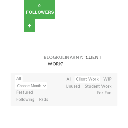
0
FOLLOWERS
BLOGKULINARNY:
'CLIENT
WORK'
All
All
Client Work
WIP
Unused
Student Work
Featured
For Fun
Following
Pads