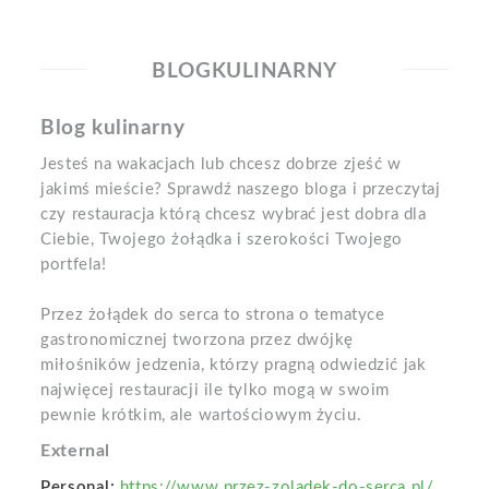
BLOGKULINARNY
Blog kulinarny
Jesteś na wakacjach lub chcesz dobrze zjeść w
jakimś mieście? Sprawdź naszego bloga i przeczytaj
czy restauracja którą chcesz wybrać jest dobra dla
Ciebie, Twojego żołądka i szerokości Twojego
portfela!
Przez żołądek do serca to strona o tematyce
gastronomicznej tworzona przez dwójkę
miłośników jedzenia, którzy pragną odwiedzić jak
najwięcej restauracji ile tylko mogą w swoim
pewnie krótkim, ale wartościowym życiu.
External
Personal:
https://www.przez-zoladek-do-serca.pl/