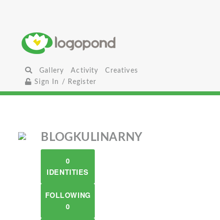
Gallery
Activity
Creatives
Sign In / Register
BLOGKULINARNY
0
IDENTITIES
FOLLOWING
0