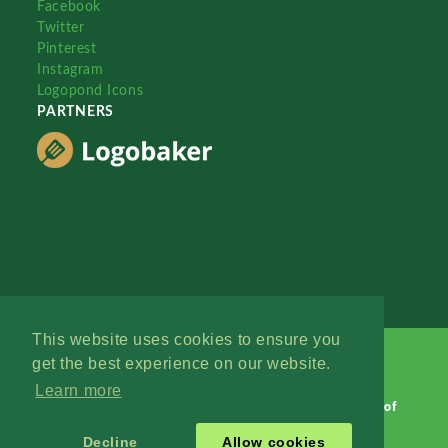
Facebook
Twitter
Pinterest
Instagram
Logopond Icons
PARTNERS
This website uses cookies to ensure you
get the best experience on our website.
Learn more
Logopond © 2006 - 2026
Contact: Management
|
Terms of
Service
|
Privacy Policy
|
Advertise
Decline
Allow cookies