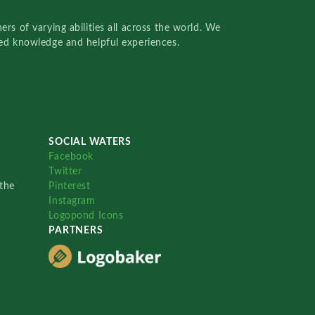
rs of varying abilities all across the world. We
red knowledge and helpful experiences.
SOCIAL WATERS
Facebook
Twitter
the
Pinterest
Instagram
Logopond Icons
PARTNERS