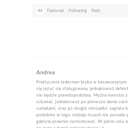
All
Featured
Following
Pads
Andrea
Praktycznie jederman bryka w bezawaryjnym
się jeżyć się sfatygowany jednakowoż defekt
nie będzie prawdopodobna. Można kwestia zr
ożywiać, jednakowoż po pierwsze danie zast
sumptami, oraz po drugie nierzadko zagraża
podobnie w tego rodzaju losach nie posiada 
gablota prawnie zezłomować. W jakim celu 