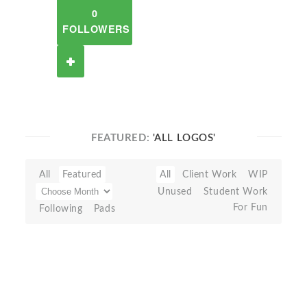
0
FOLLOWERS
FEATURED:
'ALL LOGOS'
All
Featured
All
Client Work
WIP
Unused
Student Work
For Fun
Following
Pads