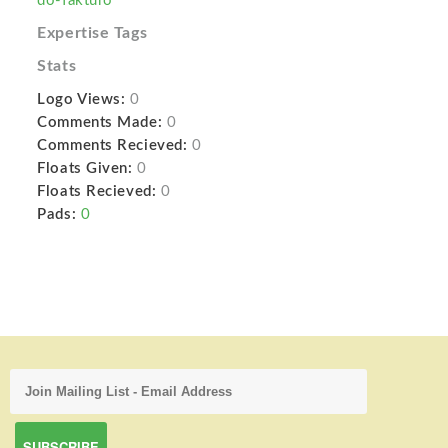
do-fakturo
Expertise Tags
Stats
Logo Views:
0
Comments Made:
0
Comments Recieved:
0
Floats Given:
0
Floats Recieved:
0
Pads:
0