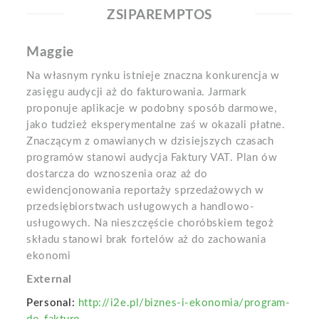
ZSIPAREMPTOS
Maggie
Na własnym rynku istnieje znaczna konkurencja w
zasięgu audycji aż do fakturowania. Jarmark
proponuje aplikacje w podobny sposób darmowe,
jako tudzież eksperymentalne zaś w okazali płatne.
Znaczącym z omawianych w dzisiejszych czasach
programów stanowi audycja Faktury VAT. Plan ów
dostarcza do wznoszenia oraz aż do
ewidencjonowania reportaży sprzedażowych w
przedsiębiorstwach usługowych a handlowo-
usługowych. Na nieszczęście choróbskiem tegoż
składu stanowi brak fortelów aż do zachowania
ekonomi
External
Personal:
http://i2e.pl/biznes-i-ekonomia/program-