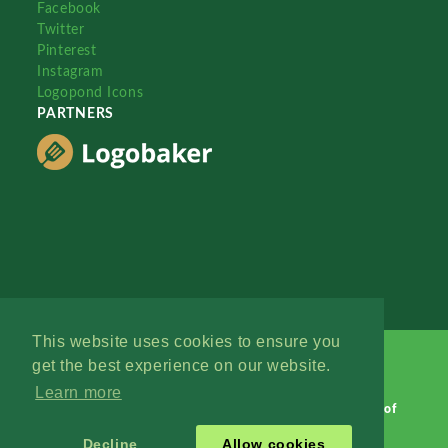
Facebook
Twitter
Pinterest
Instagram
Logopond Icons
PARTNERS
This website uses cookies to ensure you
get the best experience on our website.
Learn more
Logopond © 2006 - 2026
Contact: Management
|
Terms of
Service
|
Privacy Policy
|
Advertise
Decline
Allow cookies