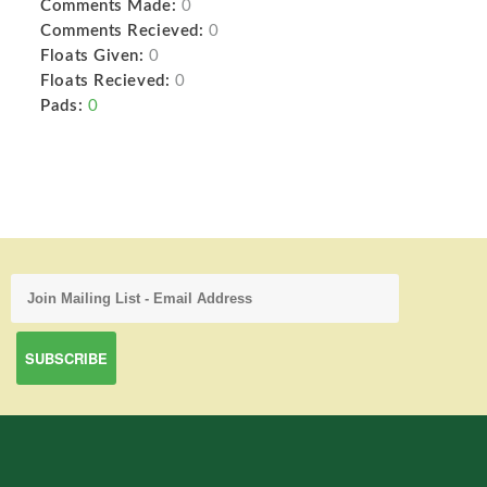
Comments Made:
0
Comments Recieved:
0
Floats Given:
0
Floats Recieved:
0
Pads:
0