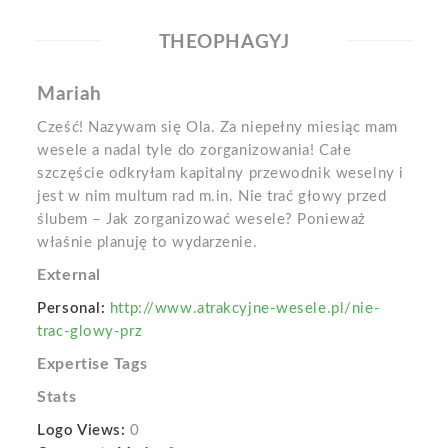
THEOPHAGYJ
Mariah
Cześć! Nazywam się Ola. Za niepełny miesiąc mam
wesele a nadal tyle do zorganizowania! Całe
szczęście odkryłam kapitalny przewodnik weselny i
jest w nim multum rad m.in. Nie trać głowy przed
ślubem – Jak zorganizować wesele? Ponieważ
właśnie planuję to wydarzenie.
External
Personal:
http://www.atrakcyjne-wesele.pl/nie-
trac-glowy-prz
Expertise Tags
Stats
Logo Views:
0