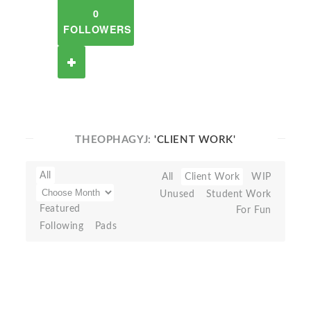
0
FOLLOWERS
THEOPHAGYJ:
'CLIENT WORK'
All
All
Client Work
WIP
Unused
Student Work
Featured
For Fun
Following
Pads