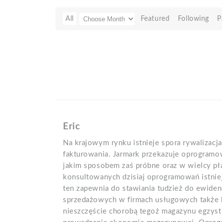
All
Featured
Following
P
Eric
Na krajowym rynku istnieje spora rywalizacja
fakturowania. Jarmark przekazuje oprogramo
jakim sposobem zaś próbne oraz w wielcy pł
konsultowanych dzisiaj oprogramowań istniej
ten zapewnia do stawiania tudzież do ewid
sprzedażowych w firmach usługowych także
nieszczęście chorobą tegoż magazynu egzys