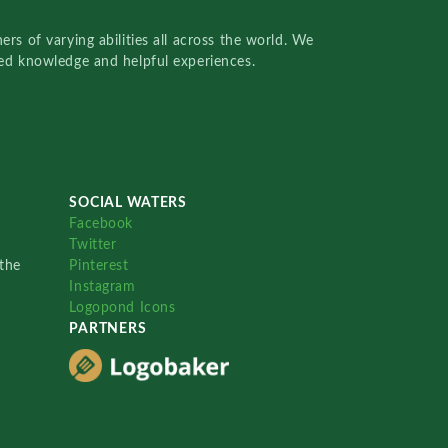
rs of varying abilities all across the world. We
red knowledge and helpful experiences.
SOCIAL WATERS
Facebook
Twitter
the
Pinterest
Instagram
Logopond Icons
PARTNERS