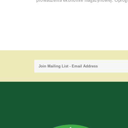
prowadzenia ekonomie magazynowej. Oprog