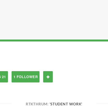
 21
1 FOLLOWER
RTKTHRUM:
'STUDENT WORK'