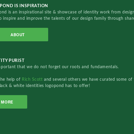
POND IS INSPIRATION
nd is an inspirational site & showcase of identity work from designe
o inspire and improve the talents of our design family through sha
ABOUT
ITY PURIST
important that we do not forget our roots and fundamentals.
the help of
Rich Scott
and several others we have curated some of 
lack & white identities logopond has to offer!
MORE