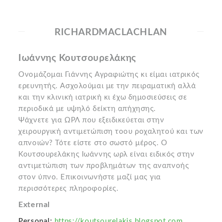
RICHARDMACLACHLAN
Ιωάννης Κουτσουρελάκης
Ονομάζομαι Γιάννης Αγραφιώτης κι είμαι ιατρικός
ερευνητής. Ασχολούμαι με την πειραματική αλλά
και την κλινική ιατρική κι έχω δημοσιεύσεις σε
περιοδικά με υψηλό δείκτη απήχησης.
Ψάχνετε για ΩΡΛ που εξειδικεύεται στην
χειρουργική αντιμετώπιση τοου ροχαλητού και των
απνοιών? Τότε είστε στο σωστό μέρος. Ο
Κουτσουρελάκης Ιωάννης ωρλ είναι ειδικός στην
αντιμετώπιση των προβλημάτων της αναπνοής
στον ύπνο. Επικοινωνήστε μαζί μας για
περισσότερες πληροφορίες.
External
Personal:
https://koutsourelakis.blogspot.com