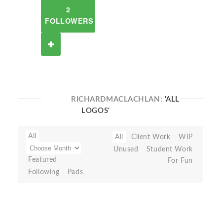
2
FOLLOWERS
RICHARDMACLACHLAN:
'ALL
LOGOS'
All
All
Client Work
WIP
Unused
Student Work
Featured
For Fun
Following
Pads