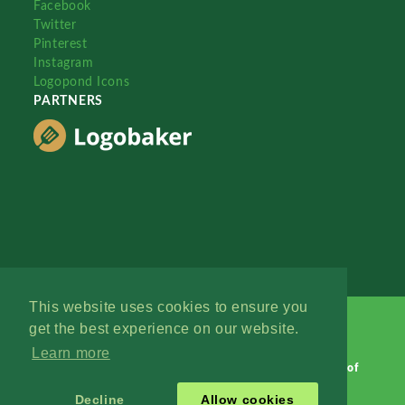
Facebook
Twitter
Pinterest
Instagram
Logopond Icons
PARTNERS
This website uses cookies to ensure you
get the best experience on our website.
Learn more
Logopond © 2006 - 2026
Contact: Management
|
Terms of
Service
|
Privacy Policy
|
Advertise
Decline
Allow cookies