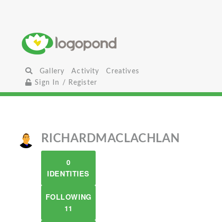
Gallery
Activity
Creatives
Sign In / Register
RICHARDMACLACHLAN
0
IDENTITIES
FOLLOWING
11