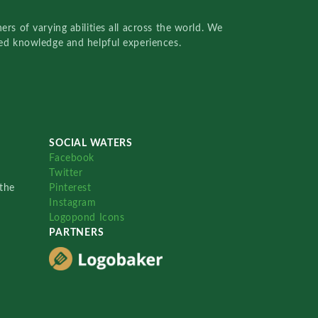
rs of varying abilities all across the world. We
red knowledge and helpful experiences.
SOCIAL WATERS
Facebook
Twitter
the
Pinterest
Instagram
Logopond Icons
PARTNERS