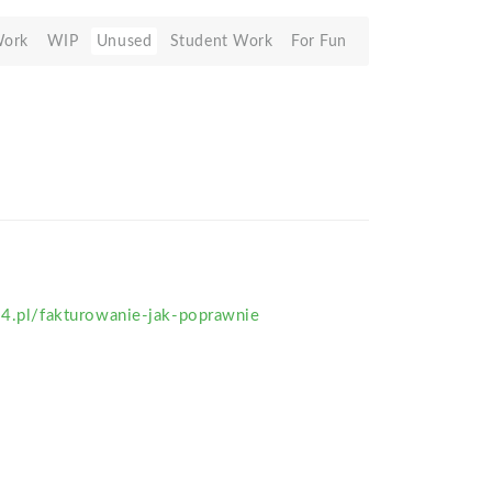
Work
WIP
Unused
Student Work
For Fun
24.pl/fakturowanie-jak-poprawnie