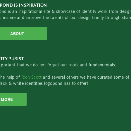
POND IS INSPIRATION
nd is an inspirational site & showcase of identity work from designe
o inspire and improve the talents of our design family through sha
ABOUT
ITY PURIST
important that we do not forget our roots and fundamentals.
the help of
Rich Scott
and several others we have curated some of 
lack & white identities logopond has to offer!
MORE