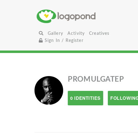
Gallery
Activity
Creatives
Sign In / Register
PROMULGATEP
0 IDENTITIES
FOLLOWING