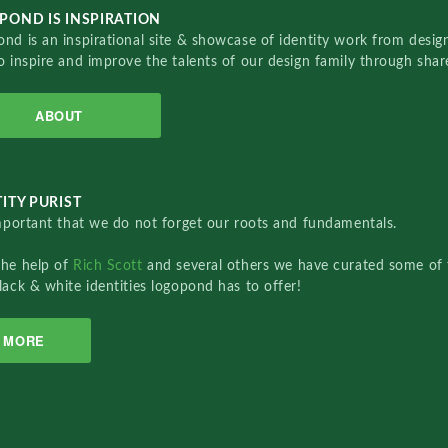
POND IS INSPIRATION
nd is an inspirational site & showcase of identity work from designe
o inspire and improve the talents of our design family through sha
ABOUT
ITY PURIST
important that we do not forget our roots and fundamentals.
the help of
Rich Scott
and several others we have curated some of 
lack & white identities logopond has to offer!
MORE