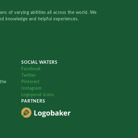
rs of varying abilities all across the world. We
red knowledge and helpful experiences.
SOCIAL WATERS
Facebook
Twitter
the
Pinterest
Instagram
Logopond Icons
PARTNERS