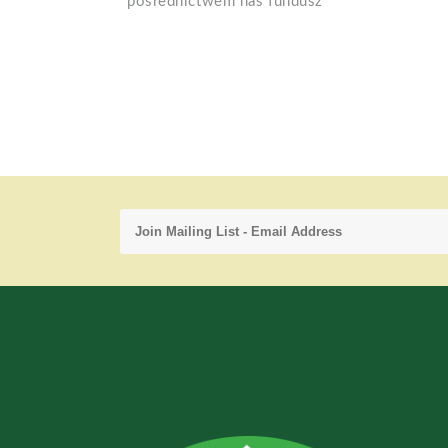
pośrednictwem nas fundusz