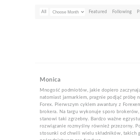
All
Featured
Following
P
Monica
Mnogość podmiotów, jakie dopiero zaczynają
natomiast jarmarkiem, pragnie podjąć próbę 
Forex. Pierwszym cyklem awantury z Forexem 
brokera. Na targu wykonuje sporo brokerów, 
stanowi taki zgrzebny. Bardzo ważne egzystu
rozwiązanie rozmyślny również przezorny. P
stosunki od chwili wielu składników, takich 