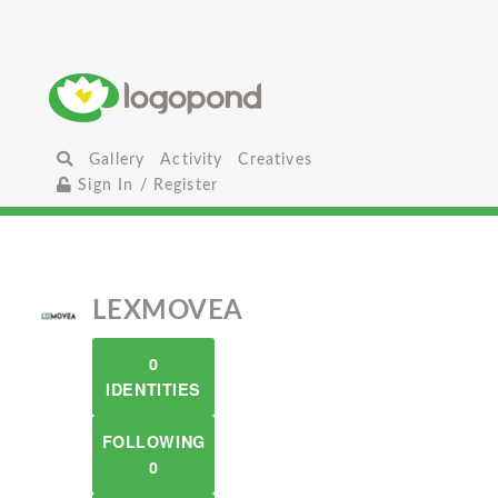
Gallery
Activity
Creatives
Sign In / Register
LEXMOVEA
0
IDENTITIES
FOLLOWING
0