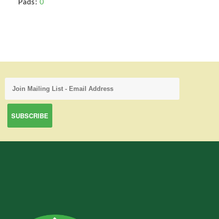
Pads:
0