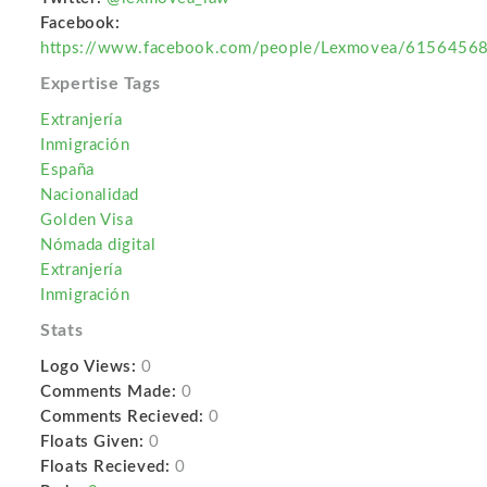
Facebook:
https://www.facebook.com/people/Lexmovea/6156456
Expertise Tags
Extranjería
Inmigración
España
Nacionalidad
Golden Visa
Nómada digital
Extranjería
Inmigración
Stats
Logo Views:
0
Comments Made:
0
Comments Recieved:
0
Floats Given:
0
Floats Recieved:
0