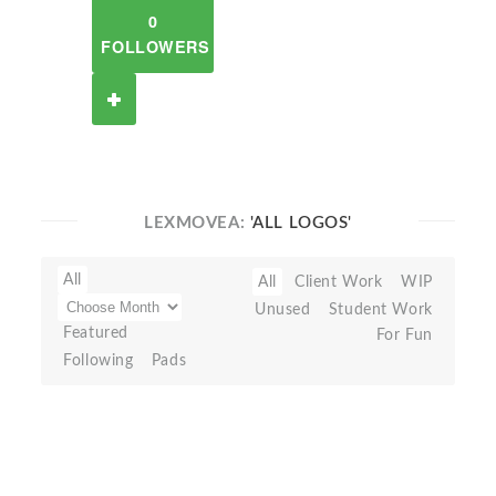
0
FOLLOWERS
LEXMOVEA:
'ALL LOGOS'
All
All
Client Work
WIP
Unused
Student Work
Featured
For Fun
Following
Pads