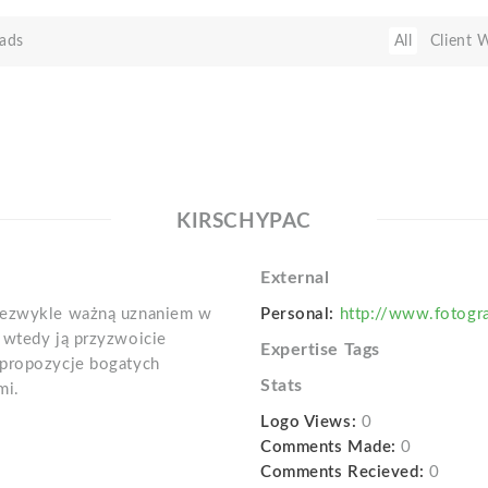
ads
All
Client 
KIRSCHYPAC
External
niezwykle ważną uznaniem w
Personal:
http://www.fotogra
 wtedy ją przyzwoicie
Expertise Tags
 propozycje bogatych
Stats
mi.
Logo Views:
0
Comments Made:
0
Comments Recieved:
0