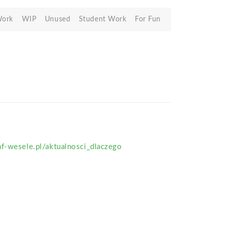
Work
WIP
Unused
Student Work
For Fun
f-wesele.pl/aktualnosci_dlaczego