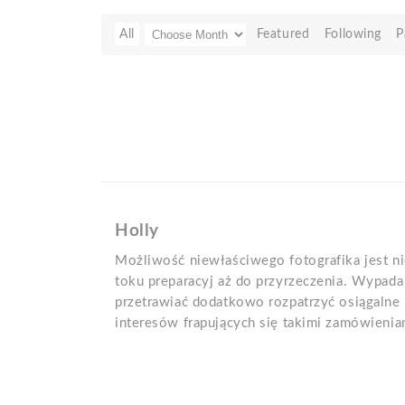
All
Featured
Following
P
Holly
Możliwość niewłaściwego fotografika jest 
toku preparacyj aż do przyrzeczenia. Wypada
przetrawiać dodatkowo rozpatrzyć osiągalne
interesów frapujących się takimi zamówienia