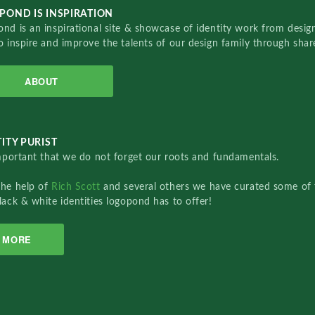
POND IS INSPIRATION
nd is an inspirational site & showcase of identity work from designe
o inspire and improve the talents of our design family through sha
ABOUT
ITY PURIST
important that we do not forget our roots and fundamentals.
the help of
Rich Scott
and several others we have curated some of 
lack & white identities logopond has to offer!
MORE