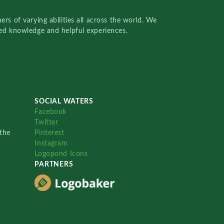
rs of varying abilities all across the world. We
red knowledge and helpful experiences.
SOCIAL WATERS
Facebook
Twitter
the
Pinterest
Instagram
Logopond Icons
PARTNERS