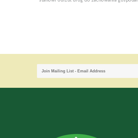
stanowi odrzut dróg do zachowania gospoda