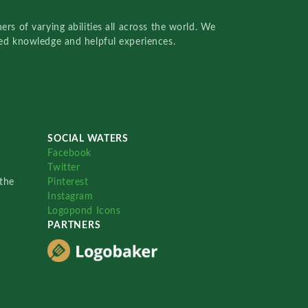
rs of varying abilities all across the world. We
red knowledge and helpful experiences.
SOCIAL WATERS
Facebook
Twitter
the
Pinterest
Instagram
Logopond Icons
PARTNERS