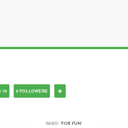
 19
0 FOLLOWERS
IIAXO:
'FOR FUN'