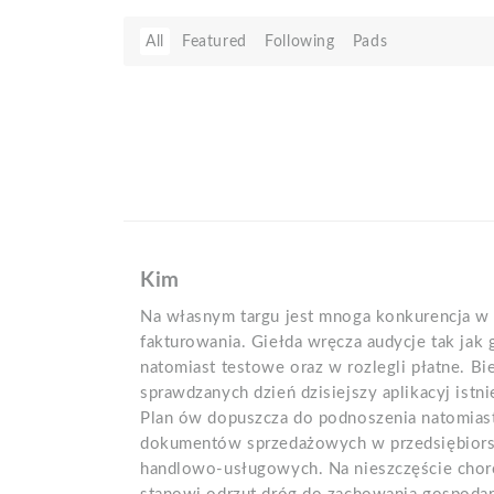
All
Featured
Following
Pads
Kim
Na własnym targu jest mnoga konkurencja w 
fakturowania. Giełda wręcza audycje tak jak
natomiast testowe oraz w rozlegli płatne. B
sprawdzanych dzień dzisiejszy aplikacyj istni
Plan ów dopuszcza do podnoszenia natomias
dokumentów sprzedażowych w przedsiębiors
handlowo-usługowych. Na nieszczęście cho