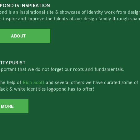
POND IS INSPIRATION
nd is an inspirational site & showcase of identity work from designe
o inspire and improve the talents of our design family through sha
ABOUT
ITY PURIST
important that we do not forget our roots and fundamentals.
the help of
Rich Scott
and several others we have curated some of 
lack & white identities logopond has to offer!
MORE