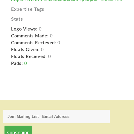
Expertise Tags
Stats
Logo Views:
0
Comments Made:
0
Comments Recieved:
0
Floats Given:
0
Floats Recieved:
0
Pads:
0