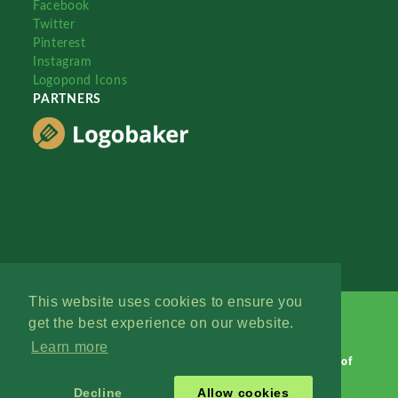
Facebook
Twitter
Pinterest
Instagram
Logopond Icons
PARTNERS
This website uses cookies to ensure you
get the best experience on our website.
Learn more
Logopond © 2006 - 2026
Contact: Management
|
Terms of
Service
|
Privacy Policy
|
Advertise
Decline
Allow cookies