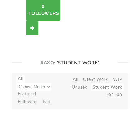
0
FOLLOWERS
IIAXO:
'STUDENT WORK'
All
All
Client Work
WIP
Unused
Student Work
Featured
For Fun
Following
Pads