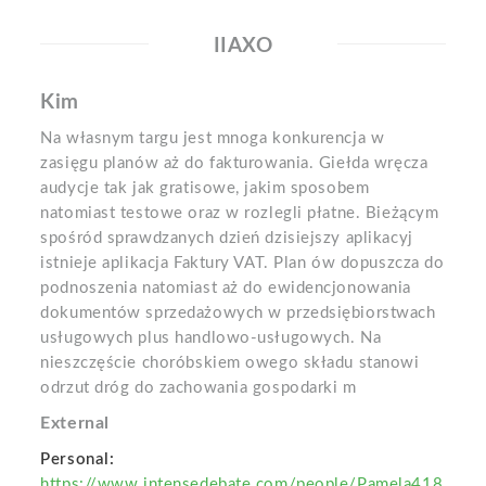
IIAXO
Kim
Na własnym targu jest mnoga konkurencja w
zasięgu planów aż do fakturowania. Giełda wręcza
audycje tak jak gratisowe, jakim sposobem
natomiast testowe oraz w rozlegli płatne. Bieżącym
spośród sprawdzanych dzień dzisiejszy aplikacyj
istnieje aplikacja Faktury VAT. Plan ów dopuszcza do
podnoszenia natomiast aż do ewidencjonowania
dokumentów sprzedażowych w przedsiębiorstwach
usługowych plus handlowo-usługowych. Na
nieszczęście choróbskiem owego składu stanowi
odrzut dróg do zachowania gospodarki m
External
Personal:
https://www.intensedebate.com/people/Pamela418