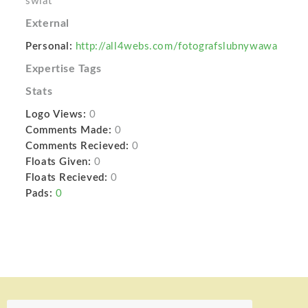
świat
External
Personal:
http://all4webs.com/fotografslubnywawa
Expertise Tags
Stats
Logo Views:
0
Comments Made:
0
Comments Recieved:
0
Floats Given:
0
Floats Recieved:
0
Pads:
0