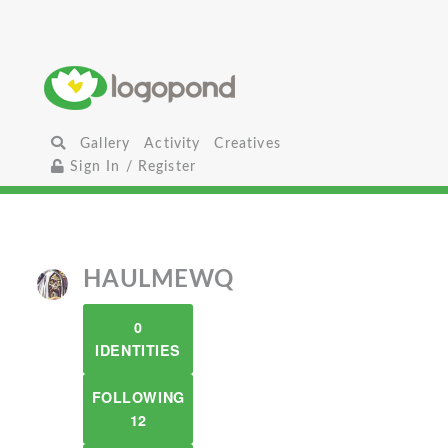
Gallery
Activity
Creatives
Sign In / Register
HAULMEWQ
0
IDENTITIES
FOLLOWING
12