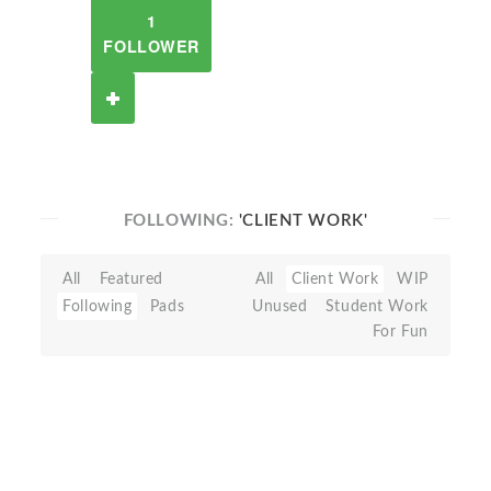
1
FOLLOWER
FOLLOWING:
'CLIENT WORK'
All
Featured
All
Client Work
WIP
Following
Pads
Unused
Student Work
For Fun