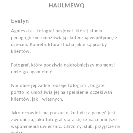
HAULMEWQ
Evelyn
Agnieszka - fotograf pasjonat, której studia
pedagogiczne umożliwiają skuteczną współpracę z
dziećmi. Kobieta, która słucha jakie są prośby
klientów.
Fotograf, który podziwia najdrobniejszy moment i
umie go upamiętnić.
Nie obce jej żadne rodzaje fotografii, bogate
portfolio umożliwia jej na spełnienie oczekiwań
klientów, jak i własnych.
Jako człowiek ma poczucie, że ludzka pamięć jest
zwodnicza, jako fotograf stara się te najcenniejsze
wspomnienia uwiecznić. Chrzciny, ślub, przyjście na