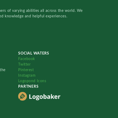
rs of varying abilities all across the world. We
red knowledge and helpful experiences.
SOCIAL WATERS
Facebook
Twitter
the
Pinterest
Instagram
Logopond Icons
PARTNERS