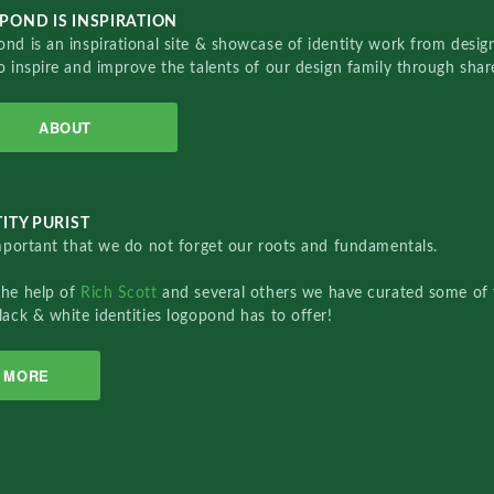
POND IS INSPIRATION
nd is an inspirational site & showcase of identity work from designe
o inspire and improve the talents of our design family through sha
ABOUT
ITY PURIST
important that we do not forget our roots and fundamentals.
the help of
Rich Scott
and several others we have curated some of 
lack & white identities logopond has to offer!
MORE