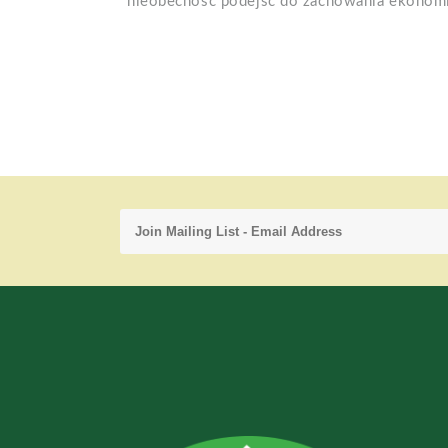
nieobecność podejść do zachowania ekonom