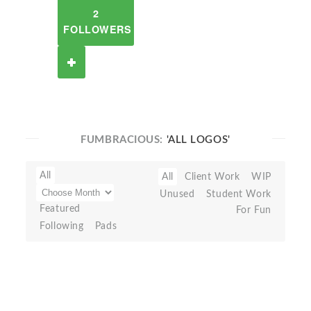
2
FOLLOWERS
FUMBRACIOUS:
'ALL LOGOS'
All
All
Client Work
WIP
Unused
Student Work
Featured
For Fun
Following
Pads