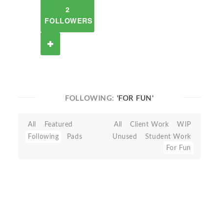
2
FOLLOWERS
FOLLOWING:
'FOR FUN'
All
Featured
All
Client Work
WIP
Following
Pads
Unused
Student Work
For Fun