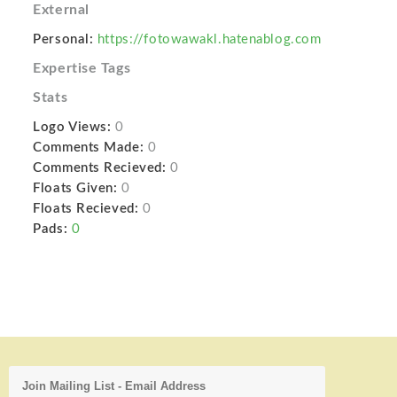
External
Personal:
https://fotowawakl.hatenablog.com
Expertise Tags
Stats
Logo Views:
0
Comments Made:
0
Comments Recieved:
0
Floats Given:
0
Floats Recieved:
0
Pads:
0