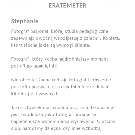
ERATEMETER
Stephanie
Fotograf pasjonat, której studia pedagogiczne
zapewniają owocną współpracę z dziećmi. Kobieta,
która słucha jakie są wymogi klienta.
Fotograf, który kocha najdrobniejszy moment i
potrafi go upamiętnić.
Nie obce jej żadne rodzaje fotografii, obszerne
portfolio pozwala jej na spełnienie oczekiwań
klienta, jak i własnych.
Jako człowiek ma świadomość, że ludzka pamięć
jest zwodnicza, jako fotograf próbuje te
najcenniejsze wspomnienia wychwycić. Chrzciny,
ślub, narodziny dziecka, czy inne wzbudzaj