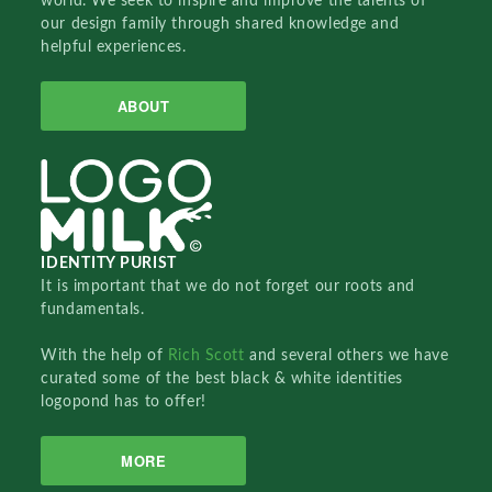
world. We seek to inspire and improve the talents of
our design family through shared knowledge and
helpful experiences.
ABOUT
IDENTITY PURIST
It is important that we do not forget our roots and
fundamentals.
With the help of
Rich Scott
and several others we have
curated some of the best black & white identities
logopond has to offer!
MORE