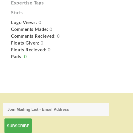
Expertise Tags
Stats
Logo Views:
0
Comments Made:
0
Comments Recieved:
0
Floats Given:
0
Floats Recieved:
0
Pads:
0