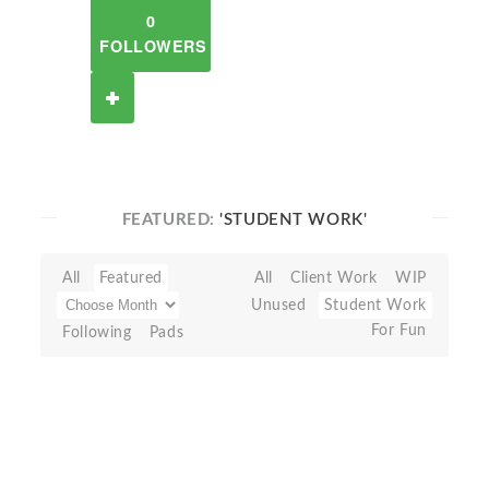
0
FOLLOWERS
FEATURED:
'STUDENT WORK'
All
Featured
All
Client Work
WIP
Unused
Student Work
For Fun
Following
Pads