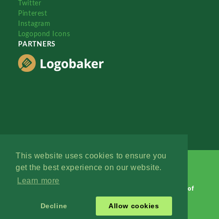
Twitter
Pinterest
Instagram
Logopond Icons
PARTNERS
This website uses cookies to ensure you
get the best experience on our website.
Learn more
Logopond © 2006 - 2026
Contact: Management
|
Terms of
Service
|
Privacy Policy
|
Advertise
Decline
Allow cookies