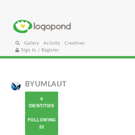
Gallery
Activity
Creatives
Sign In / Register
BYUMLAUT
0
IDENTITIES
FOLLOWING
22