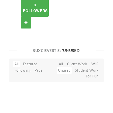
3
FOLLOWERS
BUXCISVESTIS:
'UNUSED'
All
Featured
All
Client Work
WIP
Following
Pads
Unused
Student Work
For Fun