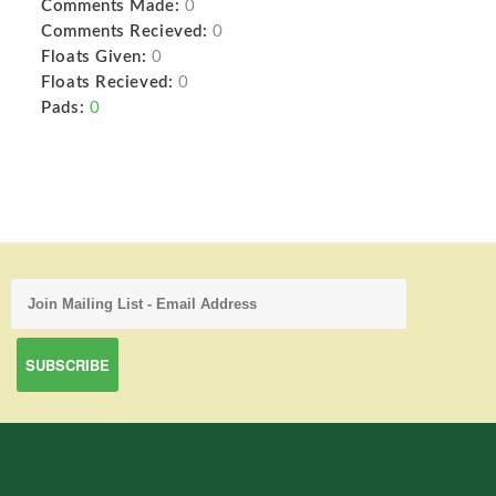
Comments Made:
0
Comments Recieved:
0
Floats Given:
0
Floats Recieved:
0
Pads:
0