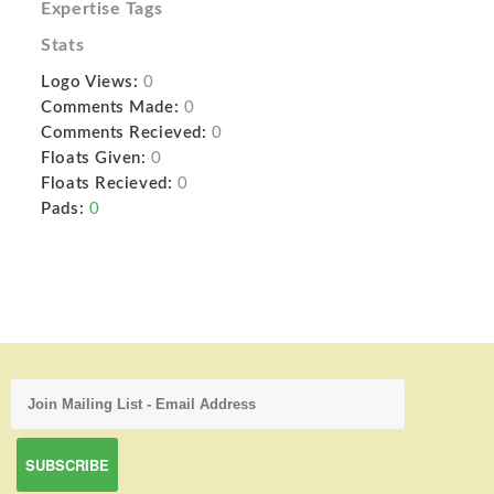
Expertise Tags
Stats
Logo Views:
0
Comments Made:
0
Comments Recieved:
0
Floats Given:
0
Floats Recieved:
0
Pads:
0