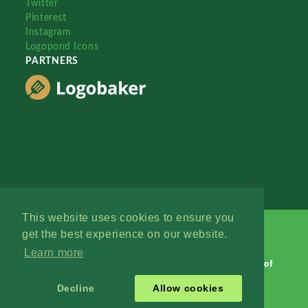
Twitter
Pinterest
Instagram
Logopond Icons
PARTNERS
This website uses cookies to ensure you
get the best experience on our website.
Learn more
Logopond © 2006 - 2026
Contact: Management
|
Terms of
Service
|
Privacy Policy
|
Advertise
Decline
Allow cookies