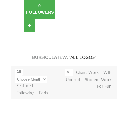
0
FOLLOWERS
BURSICULATEW:
'ALL LOGOS'
All
All
Client Work
WIP
Unused
Student Work
Featured
For Fun
Following
Pads