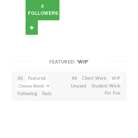
0
FOLLOWERS
FEATURED:
'WIP'
All
Featured
All
Client Work
WIP
Unused
Student Work
For Fun
Following
Pads