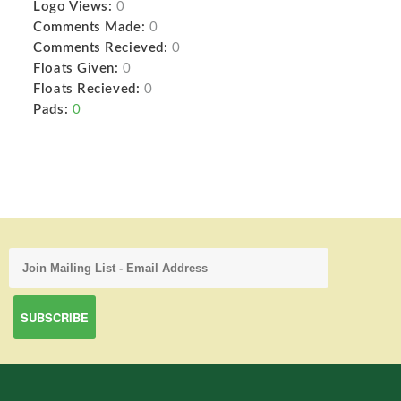
Logo Views:
0
Comments Made:
0
Comments Recieved:
0
Floats Given:
0
Floats Recieved:
0
Pads:
0