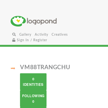
Gallery
Activity
Creatives
Sign In / Register
VM88TRANGCHU
0
IDENTITIES
FOLLOWING
0