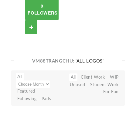
0
FOLLOWERS
VM88TRANGCHU:
'ALL LOGOS'
All
All
Client Work
WIP
Unused
Student Work
Featured
For Fun
Following
Pads