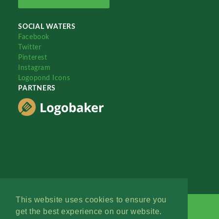
SOCIAL WATERS
Facebook
Twitter
Pinterest
Instagram
Logopond Icons
PARTNERS
This website uses cookies to ensure you
get the best experience on our website.