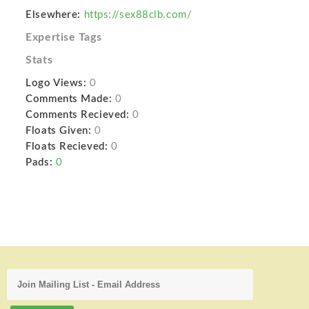
Elsewhere:
https://sex88clb.com/
Expertise Tags
Stats
Logo Views:
0
Comments Made:
0
Comments Recieved:
0
Floats Given:
0
Floats Recieved:
0
Pads:
0