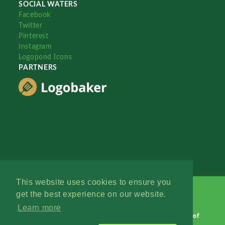
SOCIAL WATERS
Facebook
Twitter
Pinterest
Instagram
Logopond Icons
PARTNERS
This website uses cookies to ensure you
get the best experience on our website.
Learn more
Logopond © 2006 - 2026
Contact: Management
|
Terms of