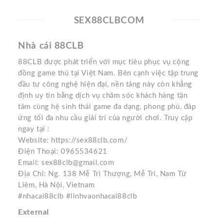
SEX88CLBCOM
Nhà cái 88CLB
88CLB được phát triển với mục tiêu phục vụ cộng
đồng game thủ tại Việt Nam. Bên cạnh việc tập trung
đầu tư công nghệ hiện đại, nền tảng này còn khẳng
định uy tín bằng dịch vụ chăm sóc khách hàng tận
tâm cùng hệ sinh thái game đa dạng, phong phú, đáp
ứng tối đa nhu cầu giải trí của người chơi. Truy cập
ngay tại :
Website: https://sex88clb.com/
Điện Thoại: 0965534621
Email: sex88clb@gmail.com
Địa Chỉ: Ng. 138 Mễ Trì Thượng, Mễ Trì, Nam Từ
Liêm, Hà Nội, Vietnam
#nhacai88clb #linhvaonhacai88clb
External