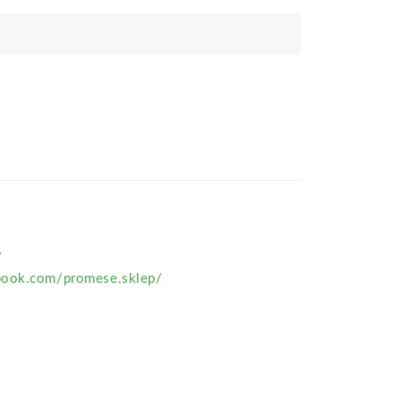
/
book.com/promese.sklep/