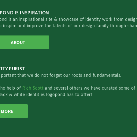
POND IS INSPIRATION
nd is an inspirational site & showcase of identity work from designe
o inspire and improve the talents of our design family through sha
ABOUT
ITY PURIST
important that we do not forget our roots and fundamentals.
the help of
Rich Scott
and several others we have curated some of 
lack & white identities logopond has to offer!
MORE