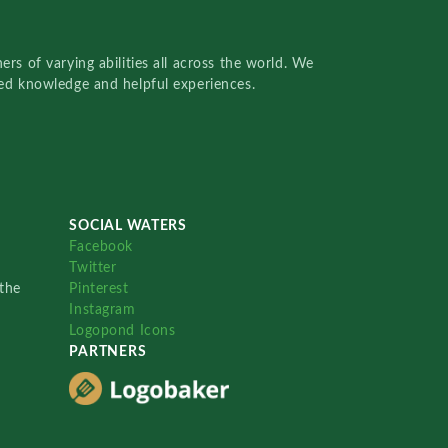
rs of varying abilities all across the world. We
red knowledge and helpful experiences.
SOCIAL WATERS
Facebook
Twitter
the
Pinterest
Instagram
Logopond Icons
PARTNERS