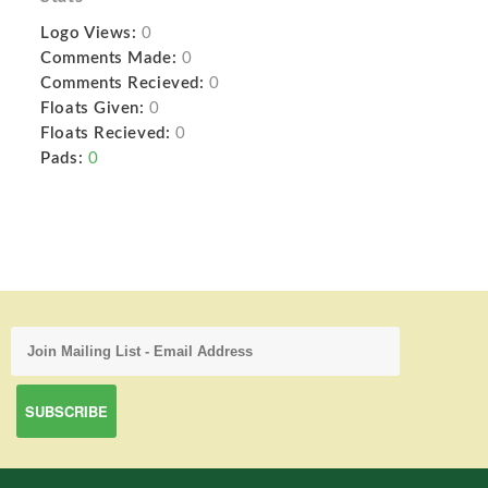
Logo Views:
0
Comments Made:
0
Comments Recieved:
0
Floats Given:
0
Floats Recieved:
0
Pads:
0