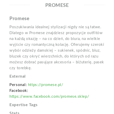
PROMESE
Promese
Poszukiwania idealnej stylizacji nigdy nie są łatwe.
Dlatego w Promese znajdziesz propozycje outfitów
na każdą okazję – na co dzień, do biura, na wielkie
wyjście czy romantyczną kolację. Oferujemy szeroki
wybór odzieży damskiej – sukienek, spódnic, bluz,
bluzek czy okryć wierzchnich, do których od razu
możesz dobrać pasujące akcesoria – biżuterię, pasek
czy torebkę.
External
Personal:
https://promese.pl/
Facebook:
https://www.facebook.com/promese.sklep/
Expertise Tags
Stats