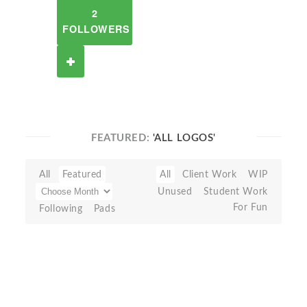
2
FOLLOWERS
FEATURED:
'ALL LOGOS'
All
Featured
All
Client Work
WIP
Unused
Student Work
For Fun
Following
Pads