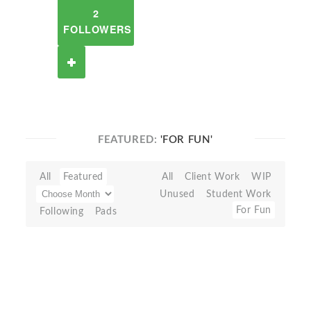
2
FOLLOWERS
FEATURED:
'FOR FUN'
All
Featured
All
Client Work
WIP
Unused
Student Work
For Fun
Following
Pads