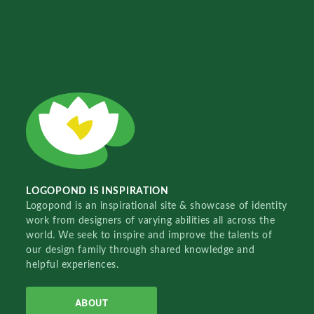
LOGOPOND IS INSPIRATION
Logopond is an inspirational site & showcase of identity
work from designers of varying abilities all across the
world. We seek to inspire and improve the talents of
our design family through shared knowledge and
helpful experiences.
ABOUT