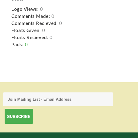
Logo Views:
0
Comments Made:
0
Comments Recieved:
0
Floats Given:
0
Floats Recieved:
0
Pads:
0