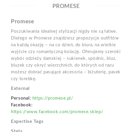
PROMESE
Promese
Poszukiwania idealnej stylizacji nigdy nie są łatwe.
Dlatego w Promese znajdziesz propozycje outfitów
na każdą okazję – na co dzień, do biura, na wielkie
wyjście czy romantyczną kolację. Oferujemy szeroki
wybór odzieży damskiej – sukienek, spódnic, bluz,
bluzek czy okryć wierzchnich, do których od razu
możesz dobrać pasujące akcesoria – biżuterię, pasek
czy torebkę.
External
Personal:
https://promese.pl/
Facebook:
https://www.facebook.com/promese.sklep/
Expertise Tags
Stats