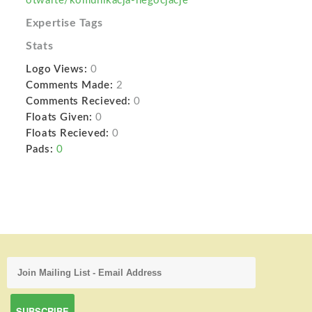
otwarte/komunikacja-negocjacje
Expertise Tags
Stats
Logo Views:
0
Comments Made:
2
Comments Recieved:
0
Floats Given:
0
Floats Recieved:
0
Pads:
0