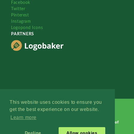
Facebook
Twitter
Pinterest
Instagram
Logopond Icons
PARTNERS
This website uses cookies to ensure you
get the best experience on our website.
Learn more
Logopond © 2006 - 2026
Contact: Management
|
Terms of
Service
|
Privacy Policy
|
Advertise
Decline
Allow cookies