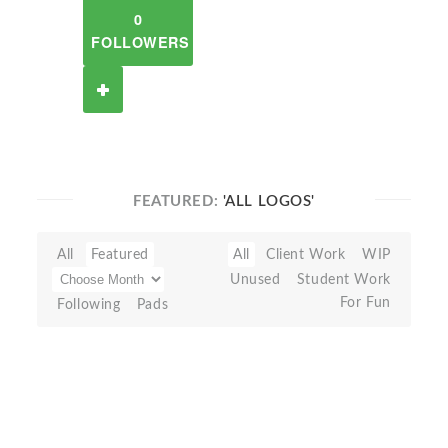
0
FOLLOWERS
FEATURED:
'ALL LOGOS'
All
Featured
All
Client Work
WIP
Unused
Student Work
For Fun
Following
Pads