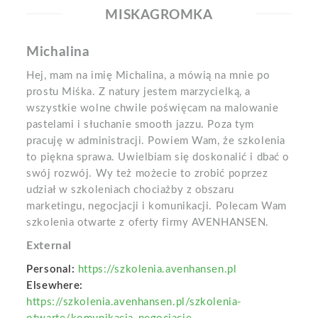
MISKAGROMKA
Michalina
Hej, mam na imię Michalina, a mówią na mnie po
prostu Miśka. Z natury jestem marzycielką, a
wszystkie wolne chwile poświęcam na malowanie
pastelami i słuchanie smooth jazzu. Poza tym
pracuję w administracji. Powiem Wam, że szkolenia
to piękna sprawa. Uwielbiam się doskonalić i dbać o
swój rozwój. Wy też możecie to zrobić poprzez
udział w szkoleniach chociażby z obszaru
marketingu, negocjacji i komunikacji. Polecam Wam
szkolenia otwarte z oferty firmy AVENHANSEN.
External
Personal:
https://szkolenia.avenhansen.pl
Elsewhere:
https://szkolenia.avenhansen.pl/szkolenia-