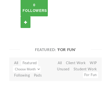
0
FOLLOWERS
FEATURED:
'FOR FUN'
All
Featured
All
Client Work
WIP
Unused
Student Work
For Fun
Following
Pads