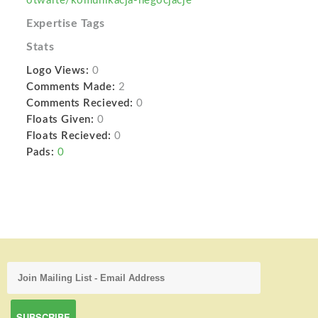
otwarte/komunikacja-negocjacje
Expertise Tags
Stats
Logo Views:
0
Comments Made:
2
Comments Recieved:
0
Floats Given:
0
Floats Recieved:
0
Pads:
0