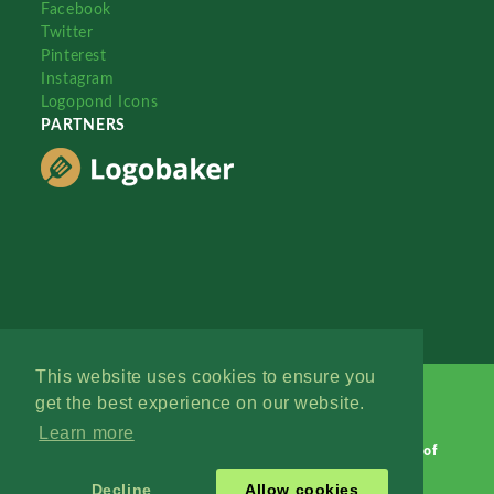
Facebook
Twitter
Pinterest
Instagram
Logopond Icons
PARTNERS
This website uses cookies to ensure you
get the best experience on our website.
Learn more
Logopond © 2006 - 2026
Contact: Management
|
Terms of
Service
|
Privacy Policy
|
Advertise
Decline
Allow cookies