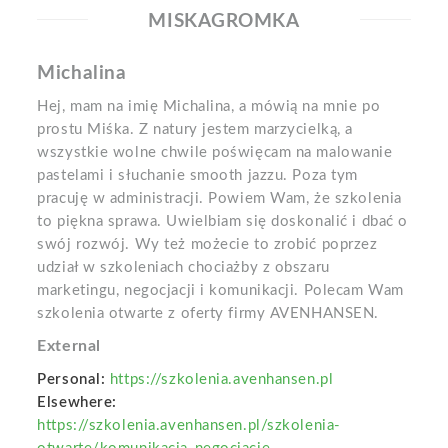
MISKAGROMKA
Michalina
Hej, mam na imię Michalina, a mówią na mnie po
prostu Miśka. Z natury jestem marzycielką, a
wszystkie wolne chwile poświęcam na malowanie
pastelami i słuchanie smooth jazzu. Poza tym
pracuję w administracji. Powiem Wam, że szkolenia
to piękna sprawa. Uwielbiam się doskonalić i dbać o
swój rozwój. Wy też możecie to zrobić poprzez
udział w szkoleniach chociażby z obszaru
marketingu, negocjacji i komunikacji. Polecam Wam
szkolenia otwarte z oferty firmy AVENHANSEN.
External
Personal:
https://szkolenia.avenhansen.pl
Elsewhere:
https://szkolenia.avenhansen.pl/szkolenia-