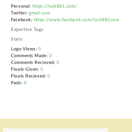
Personal:
https://luck881.com/
Twitter:
gmail.com
Facebook:
https://www.facebook.com/luck881com
Expertise Tags
Stats
Logo Views:
0
Comments Made:
0
Comments Recieved:
0
Floats Given:
0
Floats Recieved:
0
Pads:
0