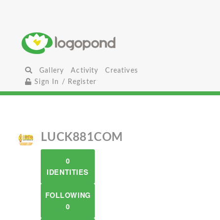
Gallery
Activity
Creatives
Sign In / Register
LUCK881COM
0
IDENTITIES
FOLLOWING
0