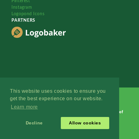
Pinterest
Instagram
Logopond Icons
PARTNERS
This website uses cookies to ensure you
get the best experience on our website.
Learn more
Logopond © 2006 - 2026
Contact: Management
|
Terms of
Service
|
Privacy Policy
|
Advertise
Decline
Allow cookies