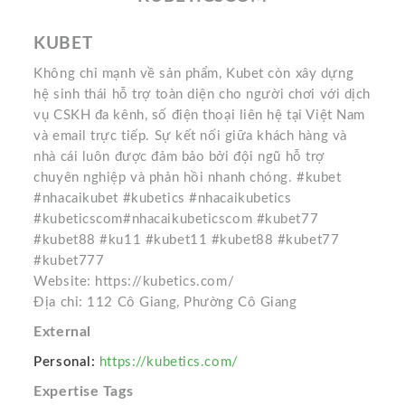
KUBET
Không chỉ mạnh về sản phẩm, Kubet còn xây dựng
hệ sinh thái hỗ trợ toàn diện cho người chơi với dịch
vụ CSKH đa kênh, số điện thoại liên hệ tại Việt Nam
và email trực tiếp. Sự kết nối giữa khách hàng và
nhà cái luôn được đảm bảo bởi đội ngũ hỗ trợ
chuyên nghiệp và phản hồi nhanh chóng. #kubet
#nhacaikubet #kubetics #nhacaikubetics
#kubeticscom#nhacaikubeticscom #kubet77
#kubet88 #ku11 #kubet11 #kubet88 #kubet77
#kubet777
Website: https://kubetics.com/
Địa chỉ: 112 Cô Giang, Phường Cô Giang
External
Personal:
https://kubetics.com/
Expertise Tags