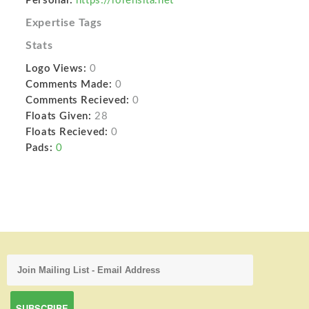
Personal:
https://lorensita.net
Expertise Tags
Stats
Logo Views:
0
Comments Made:
0
Comments Recieved:
0
Floats Given:
28
Floats Recieved:
0
Pads:
0