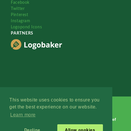
Facebook
Twitter
Pinterest
Instagram
Logopond Icons
PARTNERS
This website uses cookies to ensure you
get the best experience on our website.
Learn more
Logopond © 2006 - 2026
Contact: Management
|
Terms of
Service
|
Privacy Policy
|
Advertise
Decline
Allow cookies