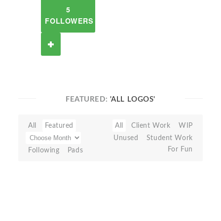
5
FOLLOWERS
FEATURED:
'ALL LOGOS'
All
Featured
All
Client Work
WIP
Unused
Student Work
For Fun
Following
Pads