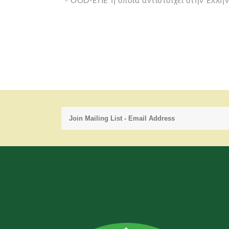
- OOD-ΕΠΕ η οποία αντιστοιχεί στην Ελλην