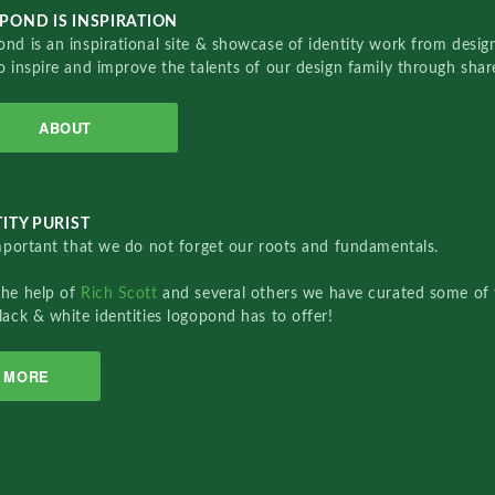
POND IS INSPIRATION
nd is an inspirational site & showcase of identity work from designe
o inspire and improve the talents of our design family through sha
ABOUT
ITY PURIST
important that we do not forget our roots and fundamentals.
the help of
Rich Scott
and several others we have curated some of 
lack & white identities logopond has to offer!
MORE