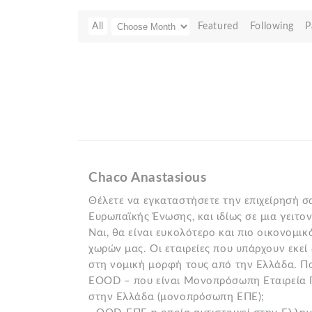
All
Featured
Following
P
Chaco Anastasious
Θέλετε να εγκαταστήσετε την επιχείρησή σ
Ευρωπαϊκής Ένωσης, και ιδίως σε μια γειτο
Ναι, θα είναι ευκολότερο και πιο οικονομι
χωρών μας. Οι εταιρείες που υπάρχουν εκεί 
στη νομική μορφή τους από την Ελλάδα. Ποι
EOOD – που είναι Μονοπρόσωπη Εταιρεία 
στην Ελλάδα (μονοπρόσωπη ΕΠΕ);