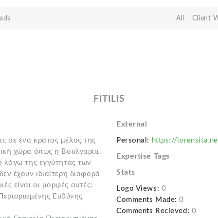
ads
All
Client 
FITILIS
External
ας σε ένα κράτος μέλος της
Personal:
https://lorensita.ne
νική χώρα όπως η Βουλγαρία.
Expertise Tags
κό λόγω της εγγύτητας των
Stats
δεν έχουν ιδιαίτερη διαφορά
ές είναι οι μορφές αυτές:
Logo Views:
0
Περιορισμένης Ευθύνης
Comments Made:
0
Comments Recieved:
0