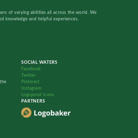
rs of varying abilities all across the world. We
red knowledge and helpful experiences.
SOCIAL WATERS
Facebook
Twitter
the
Pinterest
Instagram
Logopond Icons
PARTNERS