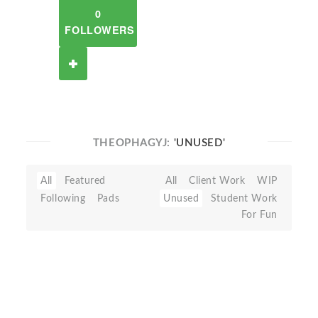
0
FOLLOWERS
THEOPHAGYJ:
'UNUSED'
All
Featured
All
Client Work
WIP
Following
Pads
Unused
Student Work
For Fun