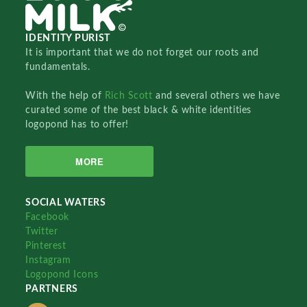
IDENTITY PURIST
It is important that we do not forget our roots and
fundamentals.
With the help of
Rich Scott
and several others we have
curated some of the best black & white identities
logopond has to offer!
MORE
SOCIAL WATERS
Facebook
Twitter
Pinterest
Instagram
Logopond Icons
PARTNERS