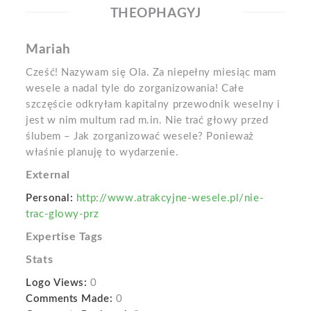
THEOPHAGYJ
Mariah
Cześć! Nazywam się Ola. Za niepełny miesiąc mam
wesele a nadal tyle do zorganizowania! Całe
szczęście odkryłam kapitalny przewodnik weselny i
jest w nim multum rad m.in. Nie trać głowy przed
ślubem – Jak zorganizować wesele? Ponieważ
właśnie planuję to wydarzenie.
External
Personal:
http://www.atrakcyjne-wesele.pl/nie-
trac-glowy-prz
Expertise Tags
Stats
Logo Views:
0
Comments Made:
0